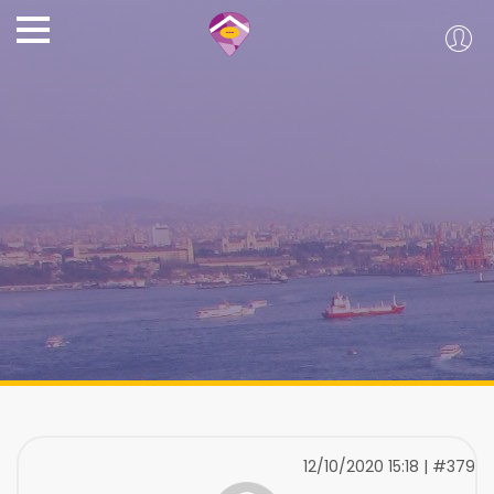
12/10/2020 15:18 | #379