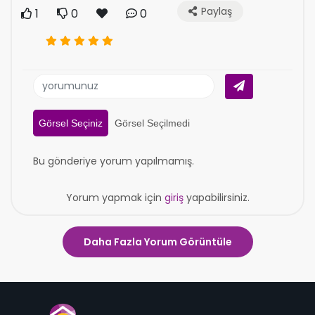
Paylaş
1
0
0
Görsel Seçiniz
Görsel Seçilmedi
Bu gönderiye yorum yapılmamış.
Yorum yapmak için
giriş
yapabilirsiniz.
Daha Fazla Yorum Görüntüle