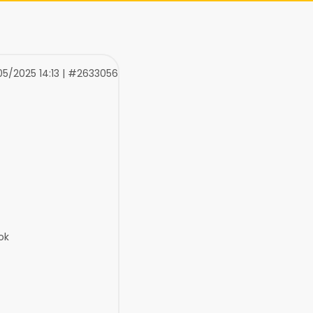
/05/2025 14:13 | #2633056
ok