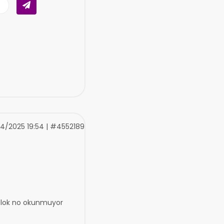
4/2025 19:54 | #4552189
 blok no okunmuyor