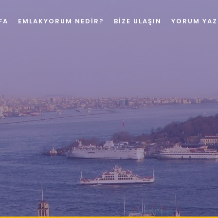
FA
EMLAKYORUM NEDIR?
BIZE ULAŞIN
YORUM YAZ