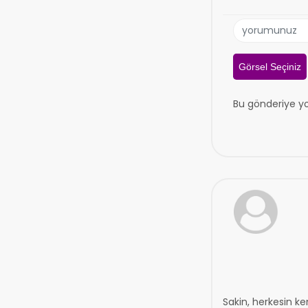
Görsel Seçiniz
Bu gönderiye y
Sakin, herkesin ke