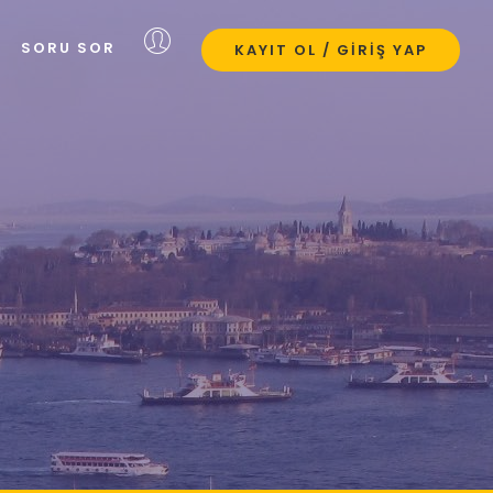
SORU SOR
KAYIT OL / GIRIŞ YAP