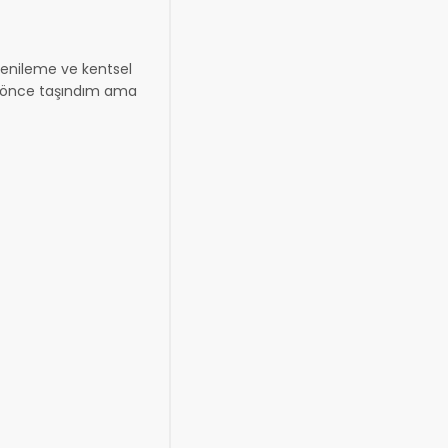
 yenileme ve kentsel
l önce taşındım ama