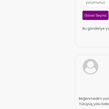
Görsel Seçiniz
Bu gönderiye y
Beğenmedim yonler
Yürüyüş yolu bakı